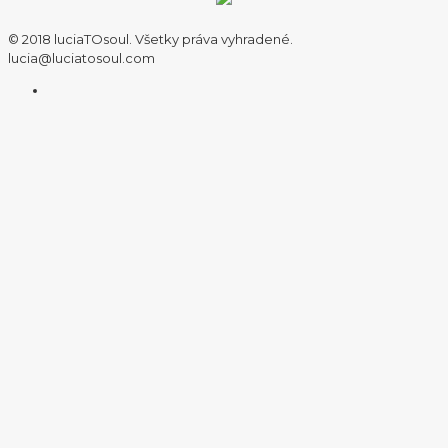
© 2018 luciaTOsoul. Všetky práva vyhradené.
lucia@luciatosoul.com