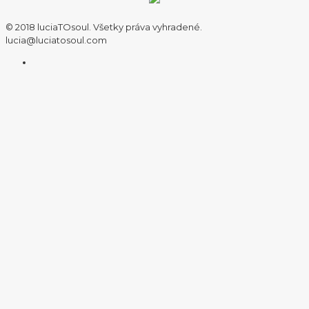
© 2018 luciaTOsoul. Všetky práva vyhradené.
lucia@luciatosoul.com