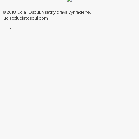
© 2018 luciaTOsoul. Všetky práva vyhradené.
lucia@luciatosoul.com