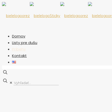
Domov
Listy pre dušu
Príbehy
Kontakt
✕