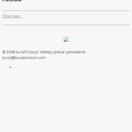
Čítať viac...
© 2018 luciaTOsoul. Všetky práva vyhradené.
lucia@luciatosoul.com