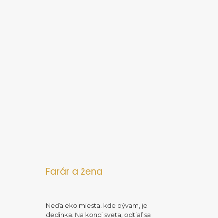
Farár a žena
Neďaleko miesta, kde bývam, je
dedinka. Na konci sveta, odtiaľ sa