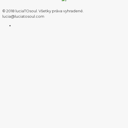
© 2018 luciaTOsoul. Všetky práva vyhradené.
lucia@luciatosoul.com