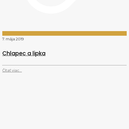
7. mája 2019
Chlapec a lipka
Čítať viac...